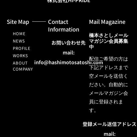
Site Map
Contact
Mail Magazine
Information
HOME
橋本さとしメール
NEWS
マガジン会員募集
お問い合わせ先
中
PROFILE
mail:
WORKS
配信ご希望の方は
info@hashimotosatoshi.com
ABOUT
下記アドレスまで
COMPANY
空メールを送信く
ださい。
自動的に
メールマガジン会
員に登録されま
す。
登録メール送信アドレス
mail: