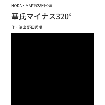
NODA・MAP第28回公演
華氏マイナス320°
作・演出 野田秀樹