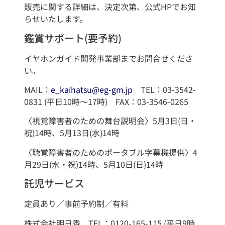
販売に関する詳細は、決定次第、公式HPでお知
らせいたします。
鑑賞サポート(要予約)
イヤホンガイド開発事業部までお問合せくださ
い。
MAIL：
e_kaihatsu@eg-gm.jp
TEL：03-3542-
0831 (平日10時～17時) FAX：03-3546-0265
〈視覚障害者のための舞台説明会〉5月3日(日・
祝)14時、5月13日(水)14時
〈聴覚障害者のためのポータブル字幕機提供〉4
月29日(水・祝)14時、5月10日(日)14時
託児サービス
定員あり／事前予約制／有料
株式会社明日香 TEL：0120-165-115 (平日9時