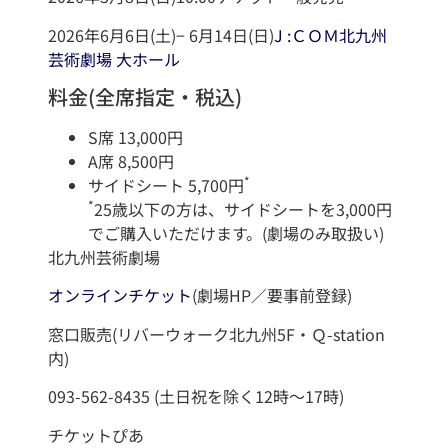
2026年6月6日(土)− 6月14日(日)
J :ＣＯＭ北九州
芸術劇場 大ホール
料金(全席指定・税込)
S席 13,000円
A席 8,500円
*
サイドシート 5,700円
*
25歳以下の方は、サイドシートを3,000円
でご購入いただけます。(劇場のみ取扱い)
北九州芸術劇場
オンラインチケット
(劇場HP／要事前登録)
窓口販売(リバーウォーク北九州5F・Ｑ-station
内)
093-562-8435 (土日祝を除く12時～17時)
チケットぴあ