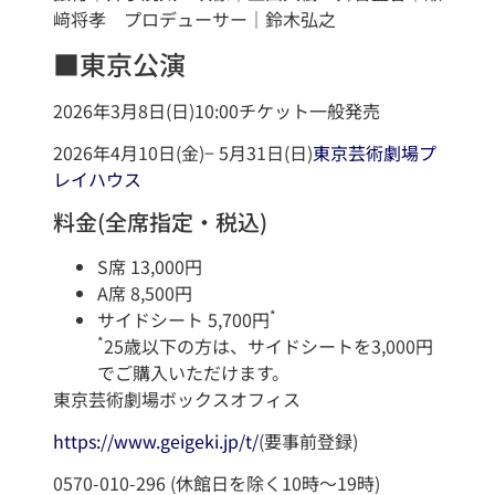
﨑将孝 プロデューサー｜鈴木弘之
■東京公演
2026年3月8日(日)10:00チケット一般発売
2026年4月10日(金)− 5月31日(日)
東京芸術劇場プ
レイハウス
料金(全席指定・税込)
S席 13,000円
A席 8,500円
*
サイドシート 5,700円
*
25歳以下の方は、サイドシートを3,000円
でご購入いただけます。
東京芸術劇場ボックスオフィス
https://www.geigeki.jp/t/
(要事前登録)
0570-010-296 (休館日を除く10時～19時)