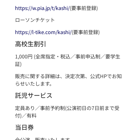
https://w.pia.jp/t/kashi/
(要事前登録)
ローソンチケット
https://l-tike.com/kashi/
(要事前登録)
高校生割引
1,000円 (全席指定・税込／事前申込制／要学生
証)
販売に関する詳細は、決定次第、公式HPでお知
らせいたします。
託児サービス
定員あり／事前予約制(公演初日の7日前まで受
付)／有料
当日券
全公演、販売いたします。