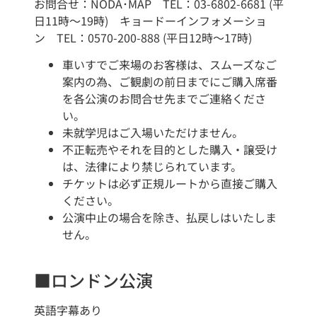
お問合せ：NODA･MAP TEL：03-6802-6681 (平
日11時～19時) キョードーインフォメーショ
ン TEL：0570-200-888 (平日12時～17時)
車いすでご来場のお客様は、スムーズなご
案内の為、ご観劇の前日までにご購入席番
を各公演のお問合せ先までご連絡くださ
い。
未就学児はご入場いただけません。
不正転売やそれを目的とした購入・譲受け
は、法律により禁じられています。
チケットは必ず正規ルートから直接ご購入
ください。
公演中止の場合を除き、払戻しはいたしま
せん。
■ロンドン公演
英語字幕あり