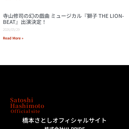
寺山修司の幻の戯曲 ミュージカル『獅子 THE LION-
BEAT』出演決定！
2026/05/29
Read More »
Satoshi
Hashimoto
Official
site
橋本さとしオフィシャルサイト
株式会社HI-PRIDE