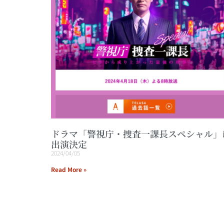
ドラマ「警視庁・捜査一課長スペシャル」
出演決定
2024/04/05
Read More »