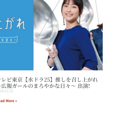
テレビ東京【水ドラ25】推しを召し上がれ
～広報ガールのまろやかな日々～ 出演!
24/01/10
ad More »