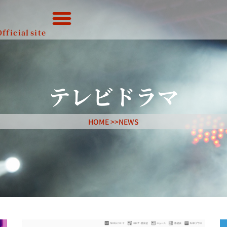
Official
site
テレビドラマ
HOME >>
NEWS