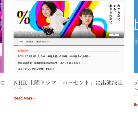
に
NHK 土曜ドラマ「パーセント」に出演決定
2024/03/28
20
Read More »
Re