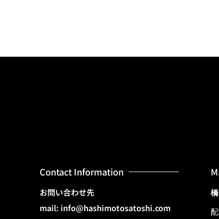
Contact Information
M
お問い合わせ先
橋
mail: info@hashimotosatoshi.com
配