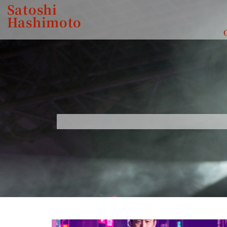
Satoshi
Hashimoto