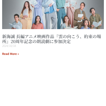
新海誠 長編アニメ映画作品『雲の向こう、約束の場
所』20周年記念の朗読劇に参加決定
2024/10/18
Read More »