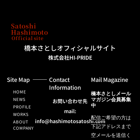
Satoshi
Hashimoto
Official
site
橋本さとしオフィシャルサイト
株式会社HI-PRIDE
Site Map
Contact
Mail Magazine
Information
HOME
橋本さとしメール
NEWS
マガジン会員募集
お問い合わせ先
中
PROFILE
mail:
WORKS
配信ご希望の方は
info@hashimotosatoshi.com
ABOUT
下記アドレスまで
COMPANY
空メールを送信く