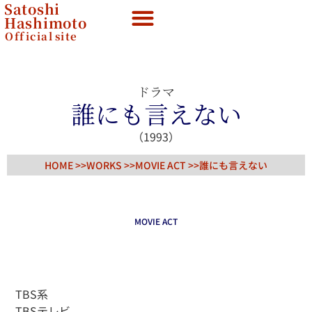
Satoshi
Hashimoto
Official
site
ドラマ
誰にも言えない
（1993）
HOME >>
WORKS >>
MOVIE ACT
>>
誰にも言えない
MOVIE ACT
TBS系
TBSテレビ