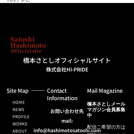
Satoshi
Hashimoto
Official
site
橋本さとしオフィシャルサイト
株式会社HI-PRIDE
Site Map
Contact
Mail Magazine
Information
HOME
橋本さとしメール
NEWS
マガジン会員募集
お問い合わせ先
中
PROFILE
mail:
WORKS
配信ご希望の方は
info@hashimotosatoshi.com
ABOUT