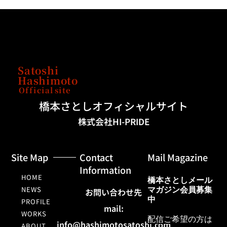
Satoshi
Hashimoto
Official
site
橋本さとしオフィシャルサイト
株式会社HI-PRIDE
Site Map
Contact
Mail Magazine
Information
HOME
橋本さとしメール
NEWS
マガジン会員募集
お問い合わせ先
中
PROFILE
mail:
WORKS
配信ご希望の方は
info@hashimotosatoshi.com
ABOUT