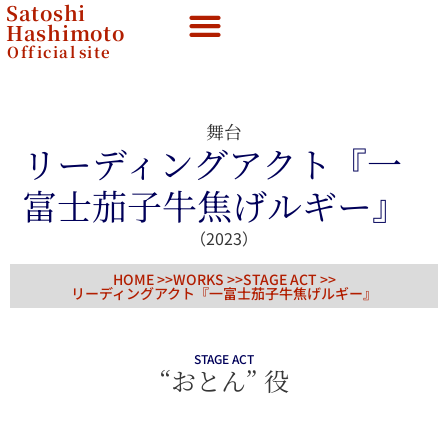
Satoshi
Hashimoto
Official
site
舞台
リーディングアクト『一
富士茄子牛焦げルギー』
（2023）
HOME >>
WORKS >>
STAGE ACT
>>
リーディングアクト『一富士茄子牛焦げルギー』
STAGE ACT
“おとん” 役